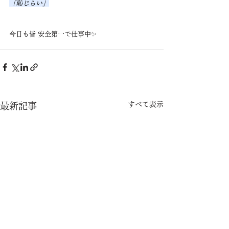
「恥じらい」
今日も皆 安全第一で仕事中✨
すべて表示
最新記事