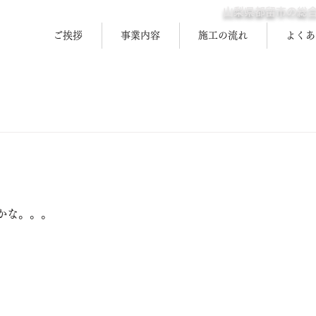
山梨県都留市の総
ご挨拶
事業内容
施工の流れ
よくあ
と評価されています。
かな。。。