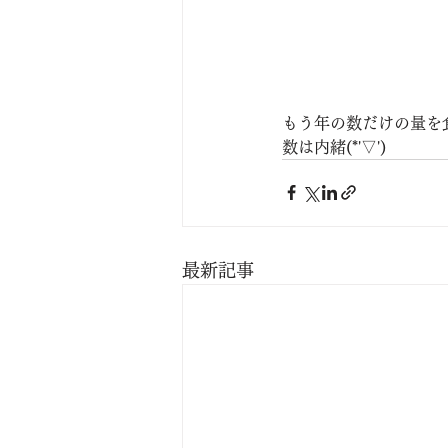
もう年の数だけの量を
数は内緒(*'▽')
最新記事