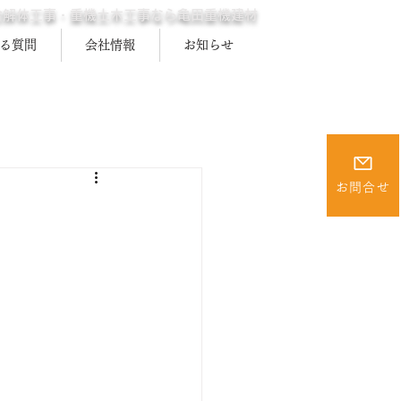
合解体工事・重機土木工事なら亀田重機建材
る質問
会社情報
お知らせ
お問合せ